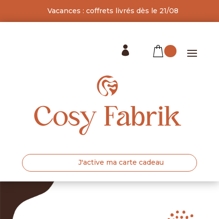
Vacances : coffrets livrés dès le 21/08

J'active ma carte cadeau