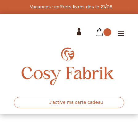
Vacances : coffrets livrés dès le 21/08

J'active ma carte cadeau